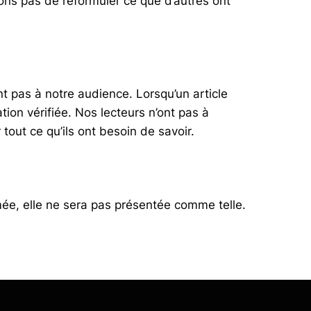
ons pas de reformuler ce que d’autres ont
 pas à notre audience. Lorsqu’un article
ion vérifiée. Nos lecteurs n’ont pas à
tout ce qu’ils ont besoin de savoir.
mée, elle ne sera pas présentée comme telle.