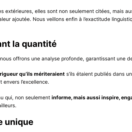
 extérieures, elles sont non seulement citées, mais au
aleur ajoutée. Nous veillons enfin à l’exactitude linguist
ant la quantité
 nous offrons une analyse profonde, garantissant une de
 rigueur qu’ils mériteraient
s’ils étaient publiés dans u
t envers l’excellence.
nu qui, non seulement
informe, mais aussi inspire, eng
illeurs.
e unique