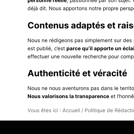
personne réelle
, passionnée par son sujet.
déjà dit. Nous apportons notre propre perspe
Contenus adaptés et rai
Nous ne rédigeons pas simplement sur des su
est publié, c’est
parce qu’il apporte un écl
effectuer une nouvelle recherche pour complét
Authenticité et véracité
Nous ne nous aventurons pas dans le territo
Nous valorisons la transparence
et l’honnê
Vous êtes ici :
Accueil
/
Politique de Rédacti