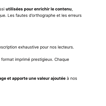
ssi
utilisées pour enrichir le contenu
,
ique. Les fautes d’orthographe et les erreurs
scription exhaustive pour nos lecteurs.
n format imprimé prestigieux. Chaque
age et apporte une valeur ajoutée
à nos