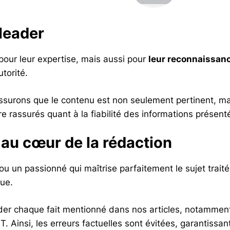
 leader
our leur expertise, mais aussi pour
leur reconnaissan
torité.
ssurons que le contenu est non seulement pertinent, ma
re rassurés quant à la fiabilité des informations présent
 au cœur de la rédaction
ou un passionné qui maîtrise parfaitement le sujet trait
que.
ider chaque fait mentionné dans nos articles, notamment
. Ainsi, les erreurs factuelles sont évitées, garantissa