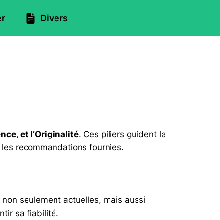
er
Divers
ence, et l’Originalité
. Ces piliers guident la
t les recommandations fournies.
 non seulement actuelles, mais aussi
ir sa fiabilité.