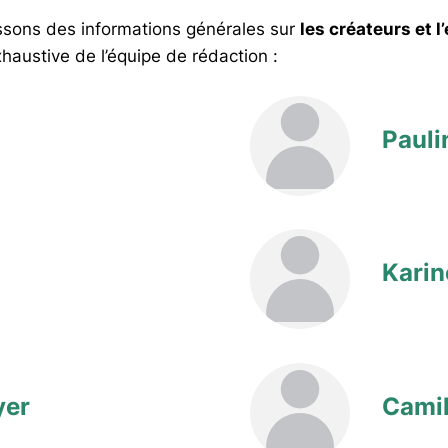
nissons des informations générales sur
les créateurs et l
xhaustive de l’équipe de rédaction :
Pauli
Karin
yer
Camil