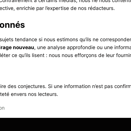
 Contrairement à certains médias, nous ne nous content
ctive, enrichie par l’expertise de nos rédacteurs.
sonnés
jets tendance si nous estimons qu’ils ne correspondent
airage nouveau
, une analyse approfondie ou une informat
er ce qu’ils lisent : nous nous efforçons de leur fournir 
ire des conjectures. Si une information n’est pas confir
teté envers nos lecteurs.
on