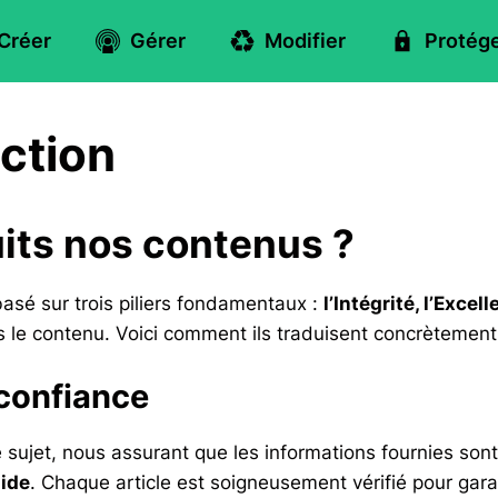
Créer
Gérer
Modifier
Protég
ction
its nos contenus ?
asé sur trois piliers fondamentaux :
l’Intégrité, l’Excell
 le contenu. Voici comment ils traduisent concrètemen
 confiance
jet, nous assurant que les informations fournies sont
lide
. Chaque article est soigneusement vérifié pour garant