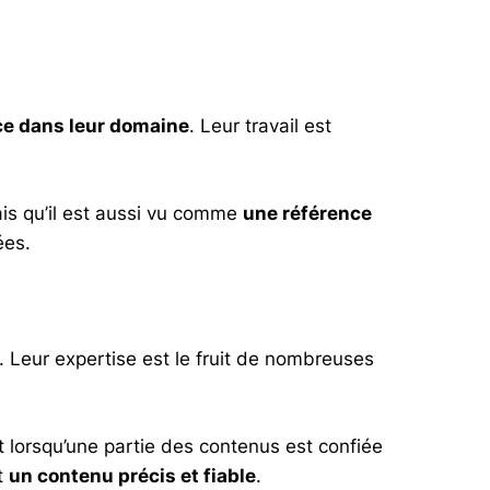
ce dans leur domaine
. Leur travail est
is qu’il est aussi vu comme
une référence
ées.
é. Leur expertise est le fruit de nombreuses
 lorsqu’une partie des contenus est confiée
nt
un contenu précis et fiable
.