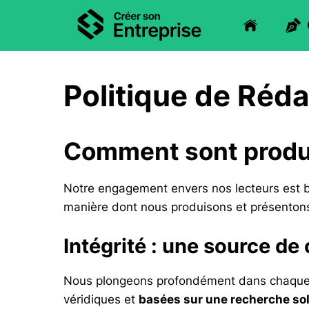
Aller
au
contenu
Politique de Réda
Comment sont produ
Notre engagement envers nos lecteurs est b
manière dont nous produisons et présentons
Intégrité : une source de
Nous plongeons profondément dans chaque su
véridiques et
basées sur une recherche so