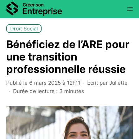
Aller
au
contenu
Droit Social
Bénéficiez de l’ARE pour
une transition
professionnelle réussie
Publié le 6 mars 2025 à 12h11
·
Écrit par
Juliette
·
Durée de lecture : 3 minutes